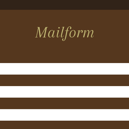
Mailform