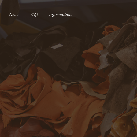
News
FAQ
Information