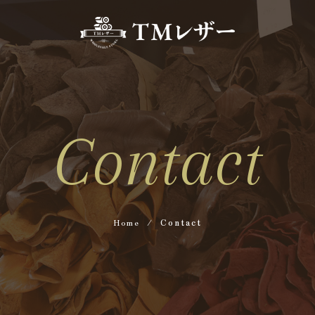
Contact
/
Home
Contact