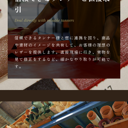
引
Deal directly with reliable tanners
信頼できるタンナー様と密に連携を図り、商品
や素材のイメージを共有して、お客様の理想の
レザーを提供します。直接現場に行き、実物を
見て修正をするなど、細かなやり取りが可能で
す。