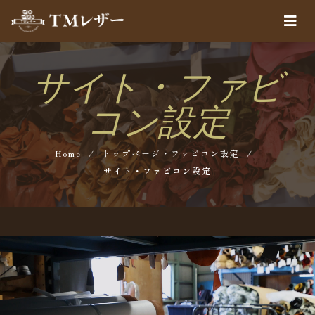
サイト・ファビ
コン設定
Home
/
トップページ・ファビコン設定
/
サイト・ファビコン設定