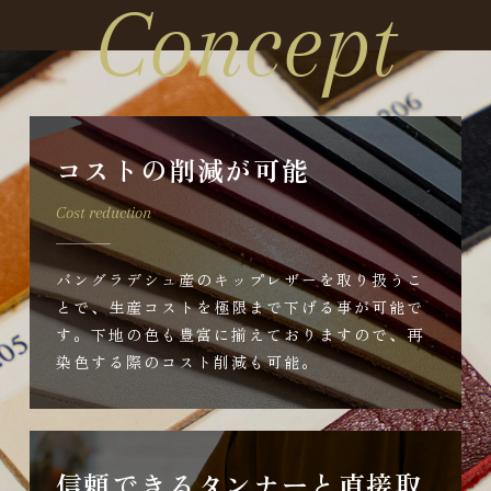
Concept
コストの削減が可能
Cost reduction
バングラデシュ産のキップレザーを取り扱うこ
とで、生産コストを極限まで下げる事が可能で
す。下地の色も豊富に揃えておりますので、再
染色する際のコスト削減も可能。
信頼できるタンナーと直接取